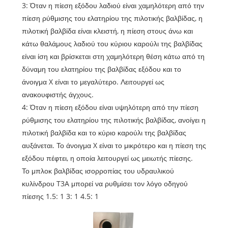
3: Όταν η πίεση εξόδου λαδιού είναι χαμηλότερη από την
πίεση ρύθμισης του ελατηρίου της πιλοτικής βαλβίδας, η
πιλοτική βαλβίδα είναι κλειστή, η πίεση στους άνω και
κάτω θαλάμους λαδιού του κύριου καρούλι της βαλβίδας
είναι ίση και βρίσκεται στη χαμηλότερη θέση κάτω από τη
δύναμη του ελατηρίου της βαλβίδας εξόδου και το
άνοιγμα X είναι το μεγαλύτερο. Λειτουργεί ως
ανακουφιστής άγχους.
4: Όταν η πίεση εξόδου είναι υψηλότερη από την πίεση
ρύθμισης του ελατηρίου της πιλοτικής βαλβίδας, ανοίγει η
πιλοτική βαλβίδα και το κύριο καρούλι της βαλβίδας
αυξάνεται. Το άνοιγμα X είναι το μικρότερο και η πίεση της
εξόδου πέφτει, η οποία λειτουργεί ως μειωτής πίεσης.
Το μπλοκ βαλβίδας ισορροπίας του υδραυλικού
κυλίνδρου T3A μπορεί να ρυθμίσει τον λόγο οδηγού
πίεσης 1.5: 1 3: 1 4.5: 1