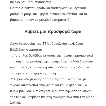
υψηλό βαθμό τυποποίησης.
Για πιο σύνθετα υδραυλικά συστήματα με μεγάλους
ρυθμούς ροής και υψηλές πιέσεις, το μέγεθος και το
βάρος μπορούν να μειωθούν σημαντικά.
Λάβετε μια προσφορά τώρα
Αρχή λειτουργίας του Τ3Α υδραυλικού κυλίνδρου
Βαλβίδων ισορροπίας:
1: Το μπλοκ βαλβίδας μείωσης της πίεσης χρησιμοποιεί
την αρχή της μείωσης της πίεσης όταν το λάδι διέρχεται
από το κενό, έτσι ώστε η πίεση λαδιού της εξόδου να
παραμένει σταθερή και χαμηλή.
2: Η βαλβίδα μείωσης της πίεσης που λειτουργεί με
πιλότο αποτελείται από μια πιλοτική βαλβίδα και μια
κύρια βαλβίδα. Η πίεση ρέει έξω από την είσοδο λαδιού
της κύριας βαλβίδας και στη συνέχεια έξω από την έξοδο
λαδιού.