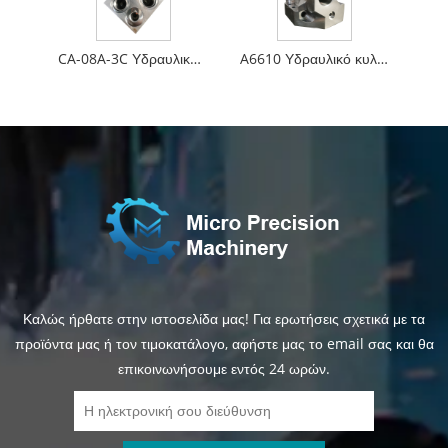
CA-08A-3C Υδραυλικό κυλινδρικό βαλβίδα ισορροπίας
A6610 Υδραυλικό κυλινδρικό βαλβίδα ανακούφισης βαλβίδων
Καλώς ήρθατε στην ιστοσελίδα μας! Για ερωτήσεις σχετικά με τα
προϊόντα μας ή τον τιμοκατάλογο, αφήστε μας το email σας και θα
επικοινωνήσουμε εντός 24 ωρών.