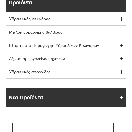
Προϊόντα
Υδραυλικός κύλινδρος
Μπλοκ υδραυλικής βαλβίδας
Εξαρτήματα Παραγωγής Υδραυλικών Κυλίνδρων
Αξεσουάρ εργαλείων μηχανών
Υδραυλικές σφραγίδες
Νέα Προϊόντα