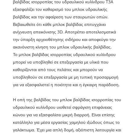
βαλβίδας ισορροπίας του υδραυλικού κυλίνδρου T3A
εξασφαλίζει τον καθαρισμό του μπλοκ υδραυλικής
βαλβίδας και την αφαίρεση των σταυρωτών οπών.
Βεβαιωθείτε ότι κάθε μπλοκ βαλβίδας επιτυγχάνει
ανίχνευση απεικόνισης 3D. Αποτρέπει αποτελεσματικά
την ύπαρξη αρχειοθέτησης σιδήρου και αποφεύγει την
ακανόνιστη κίνηση του μπλοκ υδραυλικής βαλβίδας.
Το μπλοκ βαλβίδας ισορροπίας υδραυλικού κυλίνδρου
μπορεί να υποβληθεί σε επεξεργασία με υλικά που
καθορίζονται από τους πελάτες και μπορούν να
υποβληθούν σε επεξεργασία με μη τυπική προσαρμογή
για να εξασφαλιστεί η ποιότητα και η έγκαιρη παράδοση.
Η οπή της βαλβίδας του μπλοκ βαλβίδας ισορροπίας του
υδραυλικού κυλίνδρου υιοθετεί σφράγιση επιφάνειας
κώνου για να εξασφαλίσει μικρή διαρροή. Είναι επίσης
κατάλληλο για μέσα εργασίας χαμηλού ιξώδους όπως το
γαλάκτωμα. Έχει μια απλή δομή, αξιόπιστη λειτουργία και