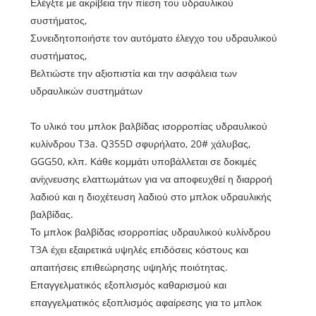
Ελέγξτε με ακρίβεια την πίεση του υδραυλικού
συστήματος,
Συνειδητοποιήστε τον αυτόματο έλεγχο του υδραυλικού
συστήματος,
Βελτιώστε την αξιοπιστία και την ασφάλεια των
υδραυλικών συστημάτων
Το υλικό του μπλοκ βαλβίδας ισορροπίας υδραυλικού
κυλίνδρου T3a. Q355D σφυρήλατο, 20# χάλυβας,
GGG50, κλπ. Κάθε κομμάτι υποβάλλεται σε δοκιμές
ανίχνευσης ελαττωμάτων για να αποφευχθεί η διαρροή
λαδιού και η διοχέτευση λαδιού στο μπλοκ υδραυλικής
βαλβίδας.
Το μπλοκ βαλβίδας ισορροπίας υδραυλικού κυλίνδρου
T3A έχει εξαιρετικά υψηλές επιδόσεις κόστους και
απαιτήσεις επιθεώρησης υψηλής ποιότητας.
Επαγγελματικός εξοπλισμός καθαρισμού και
επαγγελματικός εξοπλισμός αφαίρεσης για το μπλοκ