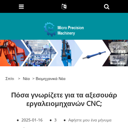
Σπίτι
>
Νέα
>
Βιομηχανικά Νέα
Πόσα γνωρίζετε για τα αξεσουάρ
εργαλειομηχανών CNC;
●
2025-01-16
●
3
●
Αφήστε μου ένα μήνυμα