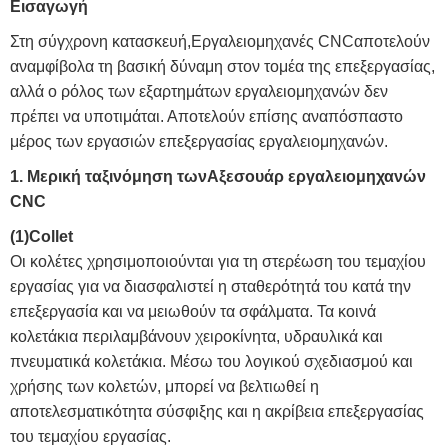
Εισαγωγή
Στη σύγχρονη κατασκευή,
Εργαλειομηχανές CNC
αποτελούν
αναμφίβολα τη βασική δύναμη στον τομέα της επεξεργασίας,
αλλά ο ρόλος των εξαρτημάτων εργαλειομηχανών δεν
πρέπει να υποτιμάται. Αποτελούν επίσης αναπόσπαστο
μέρος των εργασιών επεξεργασίας εργαλειομηχανών.
1. Μερική ταξινόμηση των
Αξεσουάρ εργαλειομηχανών
CNC
(1)
Collet
Οι κολέτες χρησιμοποιούνται για τη στερέωση του τεμαχίου
εργασίας για να διασφαλιστεί η σταθερότητά του κατά την
επεξεργασία και να μειωθούν τα σφάλματα. Τα κοινά
κολετάκια περιλαμβάνουν χειροκίνητα, υδραυλικά και
πνευματικά κολετάκια. Μέσω του λογικού σχεδιασμού και
χρήσης των κολετών, μπορεί να βελτιωθεί η
αποτελεσματικότητα σύσφιξης και η ακρίβεια επεξεργασίας
του τεμαχίου εργασίας.