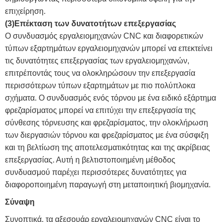
επιχείρηση.
(3)Επέκταση των δυνατοτήτων επεξεργασίας
Ο συνδυασμός εργαλειομηχανών CNC και διαφορετικών
τύπων εξαρτημάτων εργαλειομηχανών μπορεί να επεκτείνει
τις δυνατότητες επεξεργασίας των εργαλειομηχανών,
επιτρέποντάς τους να ολοκληρώσουν την επεξεργασία
περισσότερων τύπων εξαρτημάτων με πιο πολύπλοκα
σχήματα. Ο συνδυασμός ενός τόρνου με ένα ειδικό εξάρτημα
φρεζαρίσματος μπορεί να επιτύχει την επεξεργασία της
σύνθεσης τόρνευσης και φρεζαρίσματος, την ολοκλήρωση
των διεργασιών τόρνου και φρεζαρίσματος με ένα σύσφιξη
και τη βελτίωση της αποτελεσματικότητας και της ακρίβειας
επεξεργασίας. Αυτή η βελτιστοποιημένη μέθοδος
συνδυασμού παρέχει περισσότερες δυνατότητες για
διαφοροποιημένη παραγωγή στη μεταποιητική βιομηχανία.
Σύναψη
Συνοπτικά, τα αξεσουάρ εργαλειομηχανών CNC είναι το