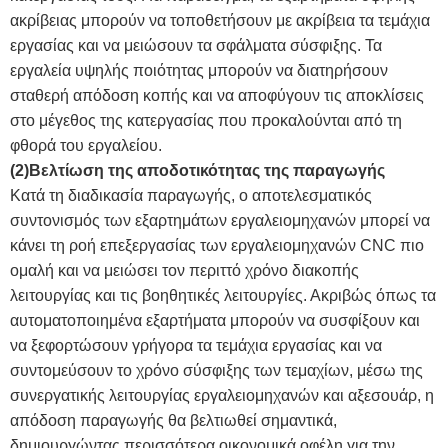
ακρίβειας μπορούν να τοποθετήσουν με ακρίβεια τα τεμάχια
εργασίας και να μειώσουν τα σφάλματα σύσφιξης. Τα
εργαλεία υψηλής ποιότητας μπορούν να διατηρήσουν
σταθερή απόδοση κοπής και να αποφύγουν τις αποκλίσεις
στο μέγεθος της κατεργασίας που προκαλούνται από τη
φθορά του εργαλείου.
(2)Βελτίωση της αποδοτικότητας της παραγωγής
Κατά τη διαδικασία παραγωγής, ο αποτελεσματικός
συντονισμός των εξαρτημάτων εργαλειομηχανών μπορεί να
κάνει τη ροή επεξεργασίας των εργαλειομηχανών CNC πιο
ομαλή και να μειώσει τον περιττό χρόνο διακοπής
λειτουργίας και τις βοηθητικές λειτουργίες. Ακριβώς όπως τα
αυτοματοποιημένα εξαρτήματα μπορούν να συσφίξουν και
να ξεφορτώσουν γρήγορα τα τεμάχια εργασίας και να
συντομεύσουν το χρόνο σύσφιξης των τεμαχίων, μέσω της
συνεργατικής λειτουργίας εργαλειομηχανών και αξεσουάρ, η
απόδοση παραγωγής θα βελτιωθεί σημαντικά,
δημιουργώντας περισσότερα οικονομικά οφέλη για την