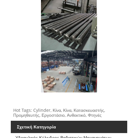
Hot Tags: Cylinder, Κίνα, Κίνα, Κατασκευαστής,
Προμηθευτής, Εργοστάσιο, Ανθεκτικό, Φτηνές
Σχετική Κατηγορία
Υδραυλικός Κύλινδρος Βαδιστικών Μηχανημάτων