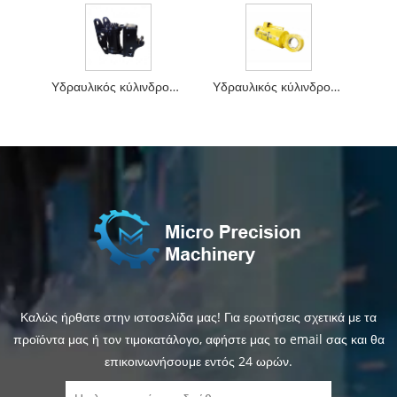
Υδραυλικός κύλινδρος Swing Excavator
Υδραυλικός κύλινδρος μπουλντόζερ εκσκαφητή
Καλώς ήρθατε στην ιστοσελίδα μας! Για ερωτήσεις σχετικά με τα
προϊόντα μας ή τον τιμοκατάλογο, αφήστε μας το email σας και θα
επικοινωνήσουμε εντός 24 ωρών.