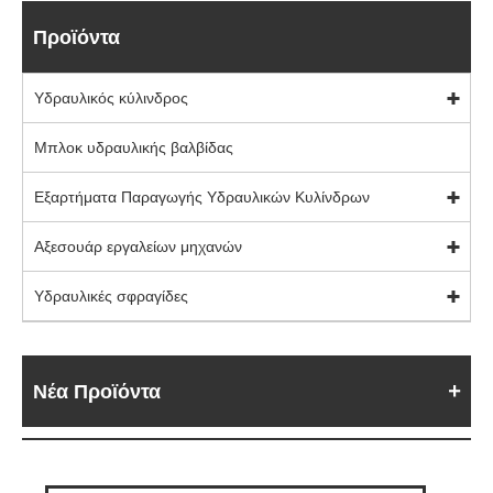
Προϊόντα
Υδραυλικός κύλινδρος
Μπλοκ υδραυλικής βαλβίδας
Εξαρτήματα Παραγωγής Υδραυλικών Κυλίνδρων
Αξεσουάρ εργαλείων μηχανών
Υδραυλικές σφραγίδες
Νέα Προϊόντα