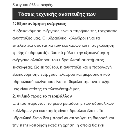
Sany και άλλες σειρές.
Τάσεις τεχνικής ανάπτυξης των
1: Εξοικονόμηση ενέργειας
κυλίνδρων κάδων εκσκαφέας
Η εξοικονόμηση ενέργειας είναι ο πυρήνας της τρέχουσας
ανάπτυξής μας. Οι υδραυλικοί κύλινδροι είναι τα
εκτελεστικά συστατικά των εκσκαφών και η συγκόλληση
τριβής διαδραματίζει βασικό ρόλο στην εξοικονόμηση
ενέργειας ολόκληρου του υδραυλικού συστήματος
εκσκαφέας. Ως εκ τούτου, η ανάπτυξη και η παραγωγή
εξοικονόμησης ενέργειας, ελαφρού και μικροσκοπικού
υδραυλικού κυλίνδρου είναι το θεμέλιο της ανάπτυξής
μας είναι επίσης το πλεονέκτημά μας.
2. Φιλικό προς το περιβάλλον
Επί του παρόντος, το μέσο μετάδοσης των υδραυλικών
κυλίνδρων για εκσκαφείς είναι υδραυλικό έλαιο. Το
υδραυλικό έλαιο δεν μπορεί να αποφύγει τη διαρροή και
την πτητικοποίηση κατά τη χρήση, η οποία θα έχει