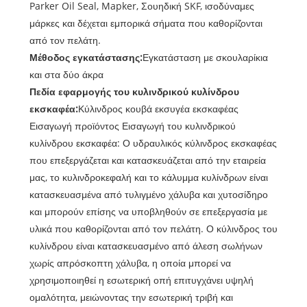
Parker Oil Seal, Mapker, Σουηδική SKF, ισοδύναμες
μάρκες και δέχεται εμπορικά σήματα που καθορίζονται
από τον πελάτη.
Μέθοδος εγκατάστασης:
Εγκατάσταση με σκουλαρίκια
και στα δύο άκρα
Πεδία εφαρμογής του κυλινδρικού κυλίνδρου
εκσκαφέα:
Κύλινδρος κουβά εκσυγέα εκσκαφέας
Εισαγωγή προϊόντος Εισαγωγή του κυλινδρικού
κυλίνδρου εκσκαφέα: Ο υδραυλικός κύλινδρος εκσκαφέας
που επεξεργάζεται και κατασκευάζεται από την εταιρεία
μας, το κυλινδροκεφαλή και το κάλυμμα κυλίνδρων είναι
κατασκευασμένα από τυλιγμένο χάλυβα και χυτοσίδηρο
και μπορούν επίσης να υποβληθούν σε επεξεργασία με
υλικά που καθορίζονται από τον πελάτη. Ο κύλινδρος του
κυλίνδρου είναι κατασκευασμένο από άλεση σωλήνων
χωρίς απρόσκοπτη χάλυβα, η οποία μπορεί να
χρησιμοποιηθεί η εσωτερική οπή επιτυγχάνει υψηλή
ομαλότητα, μειώνοντας την εσωτερική τριβή και