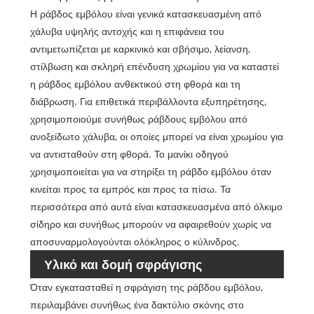
Η ράβδος εμβόλου είναι γενικά κατασκευασμένη από
χάλυβα υψηλής αντοχής και η επιφάνεια του
αντιμετωπίζεται με καρκινικό και σβήσιμο, λείανση,
στίλβωση και σκληρή επένδυση χρωμίου για να καταστεί
η ράβδος εμβόλου ανθεκτικού στη φθορά και τη
διάβρωση. Για επιθετικά περιβάλλοντα εξυπηρέτησης,
χρησιμοποιούμε συνήθως ράβδους εμβόλου από
ανοξείδωτο χάλυβα, οι οποίες μπορεί να είναι χρωμίου για
να αντισταθούν στη φθορά. Το μανίκι οδηγού
χρησιμοποιείται για να στηρίξει τη ράβδο εμβόλου όταν
κινείται προς τα εμπρός και προς τα πίσω. Τα
περισσότερα από αυτά είναι κατασκευασμένα από όλκιμο
σίδηρο και συνήθως μπορούν να αφαιρεθούν χωρίς να
αποσυναρμολογούνται ολόκληρος ο κύλινδρος.
Υλικό και δομή σφράγισης
Όταν εγκατασταθεί η σφράγιση της ράβδου εμβόλου,
περιλαμβάνει συνήθως ένα δακτύλιο σκόνης στο