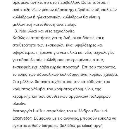
ορισμένο αντίκτυπο στο περιβάλλον. Ως εκ τούτου, η
ανάπτυξη νέων μέσων ύδρευσης, υβριδικών υδραυλικών
κυλίνδρων ή ηλεκτρονικών κυλίνδρων θα γίνει η
μελλοντική κατεύθυνση ανάπτυξης.
3. Νέα υλικά και νέες τεχνολογίες
Καθώς οι απαιτήσεις για τη ζωή, οι επιδόσεις και η
σταθερότητα των εκσκαφών είναι υψηλότερες και
υψηλότερες, η έρευνα για νέα υλικά και νέες τεχνολογίες
για υδραυλικούς κυλίνδρους αφιερωμένους στους
εκσκαφείς έχει λάβει ευρεία προσοχή. Επί του παρόντος,
το υλικό των υδραυλικών κυλίνδρων είναι κυρίως χάλυβα.
Στο μέλλον, θα αναπτυχθεί προς την κατεύθυνση του
κράματος χάλυβα, του κράματος αλουμινίου, της
κεραμικής και των συνθετικών οργανικών πολυμερών
υλικών.
Λειτουργία buffer ασφαλείας του κυλίνδρου Bucket
Excavator: Σύμφωνα με τις ανάγκες, μπορούν εύκολα να
εγκατασταθούν διάφορες βαλβίδες με ειδική αργή